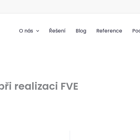
O nás
Řešení
Blog
Reference
Po
i realizaci FVE